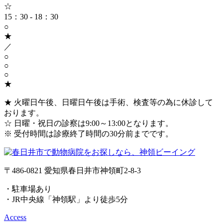
☆
15：30 - 18：30
○
★
／
○
○
○
★
★ 火曜日午後、日曜日午後は手術、検査等の為に休診して
おります。
☆ 日曜・祝日の診察は9:00～13:00となります。
※ 受付時間は診療終了時間の30分前までです。
〒486-0821 愛知県春日井市神領町2-8-3
・駐車場あり
・JR中央線「神領駅」より徒歩5分
Access