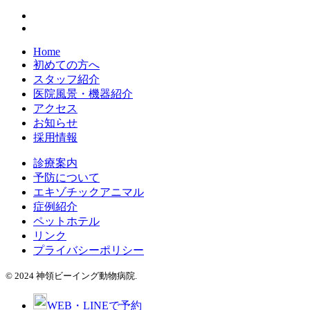
Home
初めての方へ
スタッフ紹介
医院風景・機器紹介
アクセス
お知らせ
採用情報
診療案内
予防について
エキゾチックアニマル
症例紹介
ペットホテル
リンク
プライバシーポリシー
© 2024 神領ビーイング動物病院.
WEB・LINEで予約