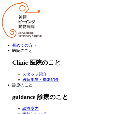
初めての方へ
医院のこと
Clinic
医院のこと
スタッフ紹介
医院風景・機器紹介
診療のこと
guidance
診療のこと
診療案内
予防について