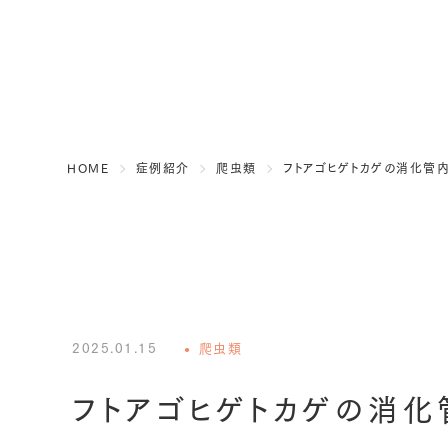
HOME
症例紹介
爬虫類
フトアゴヒゲトカゲの消化管
2025.01.15
爬虫類
フトアゴヒゲトカゲの消