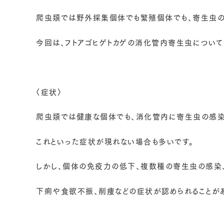
爬虫類では野外採集個体でも繁殖個体でも、寄生虫の
今回は、フトアゴヒゲトカゲの消化管内寄生虫について
〈症状〉
爬虫類では健康な個体でも、消化管内に寄生虫の感染
これといった症状が現れない場合も多いです。
しかし、個体の免疫力の低下、複数種の寄生虫の感染
下痢や食欲不振、削痩などの症状が認められることがあ