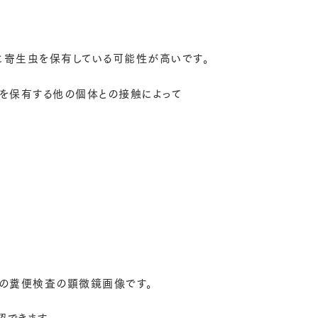
に寄生虫を保有している可能性が高いです。
虫を保有する他の個体との接触によって
ゲの糞便検査の顕微鏡画像です。
認できます。