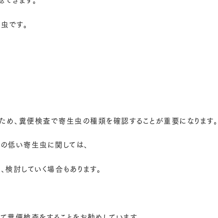
虫です。
ため、糞便検査で寄生虫の種類を確認することが重要になります。
性の低い寄生虫に関しては、
、検討していく場合もあります。
て糞便検査をすることをお勧めしています。